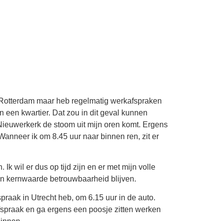
n Rotterdam maar heb regelmatig werkafspraken
n een kwartier. Dat zou in dit geval kunnen
j Nieuwerkerk de stoom uit mijn oren komt. Ergens
. Wanneer ik om 8.45 uur naar binnen ren, zit er
 wil er dus op tijd zijn en er met mijn volle
mijn kernwaarde betrouwbaarheid blijven.
praak in Utrecht heb, om 6.15 uur in de auto.
e afspraak en ga ergens een poosje zitten werken