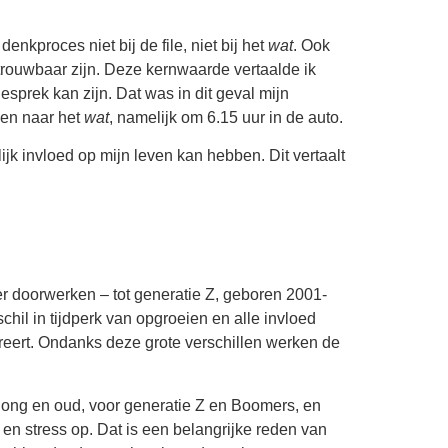
 denkproces niet bij de file, niet bij het
wat
. Ook
etrouwbaar zijn. Deze kernwaarde vertaalde ik
gesprek kan zijn. Dat was in dit geval mijn
oen naar het
wat
, namelijk om 6.15 uur in de auto.
jk invloed op mijn leven kan hebben. Dit vertaalt
r doorwerken – tot generatie Z, geboren 2001-
schil in tijdperk van opgroeien en alle invloed
ereert. Ondanks deze grote verschillen werken de
 jong en oud, voor generatie Z en Boomers, en
d en stress op. Dat is een belangrijke reden van