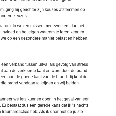
m, ging hij gerichter zijn keuzes afstemmen op
n andere keuzes.
 waarom. In wezen missen medewerkers dan het
 invloed en het eigen waarom te leren kennen
 we op een gezondere manier belast en hebben
r een verband tussen uitval als gevolg van stress
k zit aan de verkeerde kant en word door de brand
lleen aan de goede kant van de brand. Jij kunt de
 die brand vandaan te krijgen en wij beiden
. Wanneer we iets kunnen doen in het geval van een
. Er bestaat dus een gerede kans dat ik ’s nachts
 traumareacties heb. Als ik daar niet de juiste