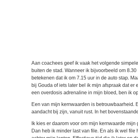
Aan coachees geef ik vaak het volgende simpele 
buiten de stad. Wanneer ik bijvoorbeeld om 8.30 u
betekenen dat ik om 7.15 uur in de auto stap. Maa
bij Gouda of iets later bel ik mijn afspraak dat er
een overdosis adrenaline in mijn bloed, ben ik o
Een van mijn kernwaarden is betrouwbaarheid. En d
aandacht bij zijn, vanuit rust. In het bovenstaan
Ik kies er daarom voor om mijn kernwaarde mijn g
Dan heb ik minder last van file. En als ik wel fil