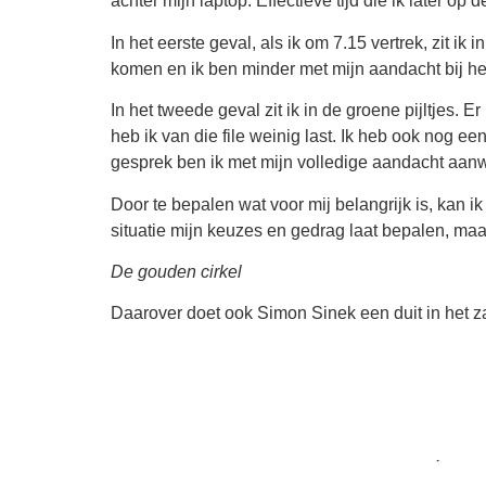
achter mijn laptop. Effectieve tijd die ik later o
In het eerste geval, als ik om 7.15 vertrek, zit ik 
komen en ik ben minder met mijn aandacht bij het
In het tweede geval zit ik in de groene pijltjes. 
heb ik van die file weinig last. Ik heb ook nog ee
gesprek ben ik met mijn volledige aandacht aan
Door te bepalen wat voor mij belangrijk is, kan 
situatie mijn keuzes en gedrag laat bepalen, maar 
De gouden cirkel
Daarover doet ook Simon Sinek een duit in het zakj