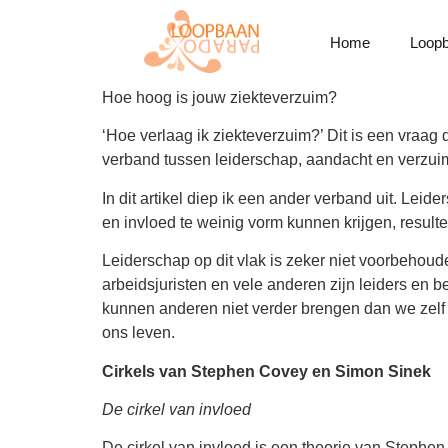
Home
Loopb
Hoe hoog is jouw ziekteverzuim?
‘Hoe verlaag ik ziekteverzuim?’ Dit is een vraag 
verband tussen leiderschap, aandacht en verzui
In dit artikel diep ik een ander verband uit. Lei
en invloed te weinig vorm kunnen krijgen, resultee
Leiderschap op dit vlak is zeker niet voorbeho
arbeidsjuristen en vele anderen zijn leiders en b
kunnen anderen niet verder brengen dan we zelf zi
ons leven.
Cirkels van Stephen Covey en Simon Sinek
De cirkel van invloed
De cirkel van invloed is een theorie van Stephen