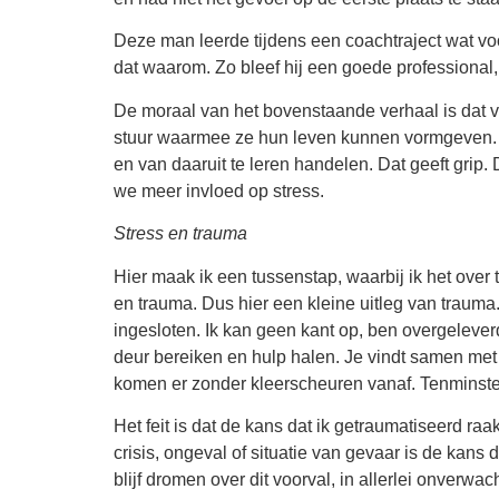
Deze man leerde tijdens een coachtraject wat vo
dat waarom. Zo bleef hij een goede professional,
De moraal van het bovenstaande verhaal is dat 
stuur waarmee ze hun leven kunnen vormgeven. L
en van daaruit te leren handelen. Dat geeft grip. 
we meer invloed op stress.
Stress en trauma
Hier maak ik een tussenstap, waarbij ik het over 
en trauma. Dus hier een kleine uitleg van trauma.
ingesloten. Ik kan geen kant op, ben overgeleverd
deur bereiken en hulp halen. Je vindt samen met 
komen er zonder kleerscheuren vanaf. Tenminste, 
Het feit is dat de kans dat ik getraumatiseerd ra
crisis, ongeval of situatie van gevaar is de kans
blijf dromen over dit voorval, in allerlei onverwa