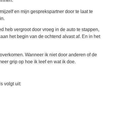
ginnen.
r mijzelf en mijn gesprekspartner door te laat te
in.
loed heb vergroot door vroeg in de auto te stappen,
 aan het begin van de ochtend alvast af. En in het
at overkomen. Wanneer ik niet door anderen of de
eer grip op hoe ik leef en wat ik doe.
 volgt uit: