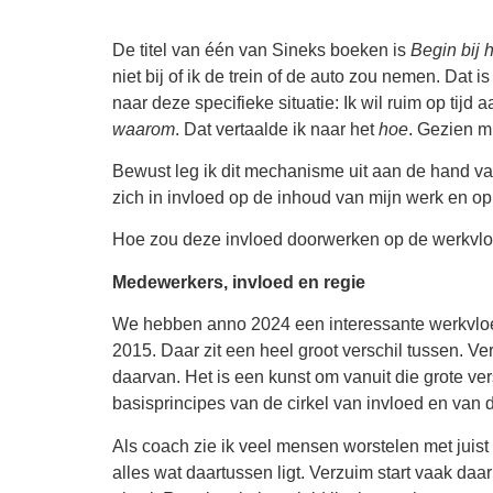
De titel van één van Sineks boeken is
Begin bij
niet bij of ik de trein of de auto zou nemen. Dat i
naar deze specifieke situatie: Ik wil ruim op tijd
waarom
. Dat vertaalde ik naar het
hoe
. Gezien m
Bewust leg ik dit mechanisme uit aan de hand van
zich in invloed op de inhoud van mijn werk en op
Hoe zou deze invloed doorwerken op de werkvlo
Medewerkers, invloed en regie
We hebben anno 2024 een interessante werkvloer
2015. Daar zit een heel groot verschil tussen. Vers
daarvan. Het is een kunst om vanuit die grote ve
basisprincipes van de cirkel van invloed en van d
Als coach zie ik veel mensen worstelen met juist
alles wat daartussen ligt. Verzuim start vaak daar